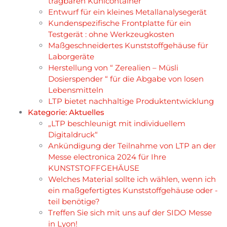
tragbaren Kühlcontainer
Entwurf für ein kleines Metallanalysegerät
Kundenspezifische Frontplatte für ein
Testgerät : ohne Werkzeugkosten
Maßgeschneidertes Kunststoffgehäuse für
Laborgeräte
Herstellung von “ Zerealien – Müsli
Dosierspender “ für die Abgabe von losen
Lebensmitteln
LTP bietet nachhaltige Produktentwicklung
Kategorie:
Aktuelles
„LTP beschleunigt mit individuellem
Digitaldruck“
Ankündigung der Teilnahme von LTP an der
Messe electronica 2024 für Ihre
KUNSTSTOFFGEHÄUSE
Welches Material sollte ich wählen, wenn ich
ein maßgefertigtes Kunststoffgehäuse oder -
teil benötige?
Treffen Sie sich mit uns auf der SIDO Messe
in Lyon!