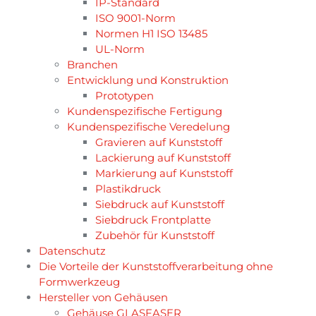
IP-Standard
ISO 9001-Norm
Normen H1 ISO 13485
UL-Norm
Branchen
Entwicklung und Konstruktion
Prototypen
Kundenspezifische Fertigung
Kundenspezifische Veredelung
Gravieren auf Kunststoff
Lackierung auf Kunststoff
Markierung auf Kunststoff
Plastikdruck
Siebdruck auf Kunststoff
Siebdruck Frontplatte
Zubehör für Kunststoff
Datenschutz
Die Vorteile der Kunststoffverarbeitung ohne
Formwerkzeug
Hersteller von Gehäusen
Gehäuse GLASFASER