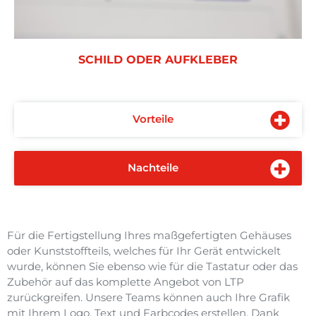
SCHILD ODER AUFKLEBER
Vorteile
Nachteile
Für die Fertigstellung Ihres maßgefertigten Gehäuses
oder Kunststoffteils, welches für Ihr Gerät entwickelt
wurde, können Sie ebenso wie für die Tastatur oder das
Zubehör auf das komplette Angebot von LTP
zurückgreifen. Unsere Teams können auch Ihre Grafik
mit Ihrem Logo, Text und Farbcodes erstellen. Dank