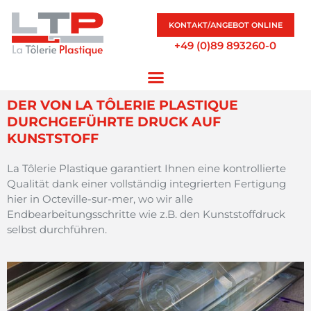
KONTAKT/ANGEBOT ONLINE
+49 (0)89 893260-0
DER VON LA TÔLERIE PLASTIQUE
DURCHGEFÜHRTE DRUCK AUF
KUNSTSTOFF
La Tôlerie Plastique garantiert Ihnen eine kontrollierte
Qualität dank einer vollständig integrierten Fertigung
hier in Octeville-sur-mer, wo wir alle
Endbearbeitungsschritte wie z.B. den Kunststoffdruck
selbst durchführen.