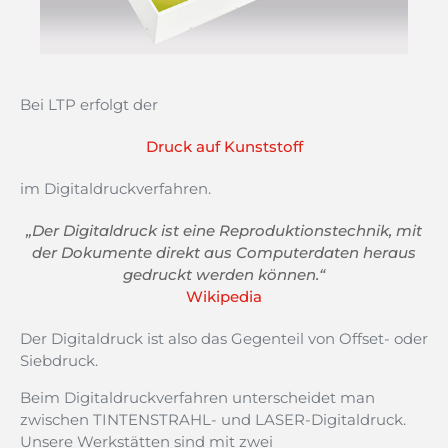
Bei LTP erfolgt der
Druck auf Kunststoff
im Digitaldruckverfahren.
„Der
Digitaldruck
ist
eine
Reproduktionstechnik
, mit
der
Dokumente
direkt
aus
Computerdaten
heraus
gedruckt
werden
können
.“
Wikipedia
Der
Digitaldruck
ist
also
das
Gegenteil
von Offset-
oder
Siebdruck
.
Beim Digitaldruckverfahren unterscheidet man
zwischen TINTENSTRAHL- und LASER-Digitaldruck.
Unsere Werkstätten sind mit zwei