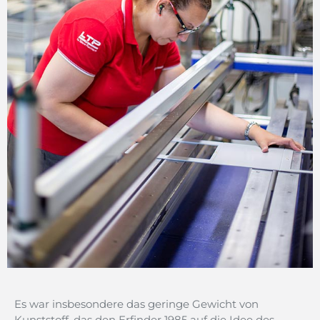
Es war insbesondere das geringe Gewicht von
Kunststoff, das den Erfinder 1985 auf die Idee des