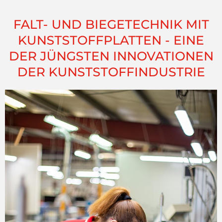
FALT- UND BIEGETECHNIK MIT
KUNSTSTOFFPLATTEN - EINE
DER JÜNGSTEN INNOVATIONEN
DER KUNSTSTOFFINDUSTRIE