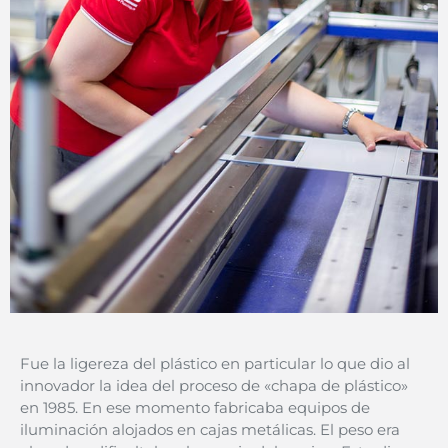
Fue la ligereza del plástico en particula
r lo que dio al
innovador la idea del proceso de «chapa de plástico»
en 1985. En ese momento fabricaba equipos de
iluminación alojados en cajas metálicas. El peso era