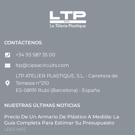
CONTÁCTENOS
+34 93 587 35 00
ltp@cipsacircuits.com
LTP ATELIER PLASTIQUE, S.L. - Carretera de
Terrassa nº210
ES-08191 Rubí (Barcelona) - España
NUESTRAS ÚLTIMAS NOTICIAS
Precio De Un Armario De Plástico A Medida: La
Guía Completa Para Estimar Su Presupuesto
LEER MÁS