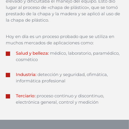
elevado y dificultaba el manejo del equipo. Esto dio
lugar al proceso de «chapa de plásti
co», que se tomó
prestado de la chapa y la madera y se aplicó al uso de
la chapa de plástico.
Hoy en día es un proceso probado que se utiliza en
muchos mercados de aplicaciones como:
Salud y belleza
:
médico, laboratorio, paramédico,
cosmético
Industria
:
detección y seguridad, ofimática,
informática profesional
Terciario
:
proceso continuo y discon
tinuo,
electrónica general, control y medición