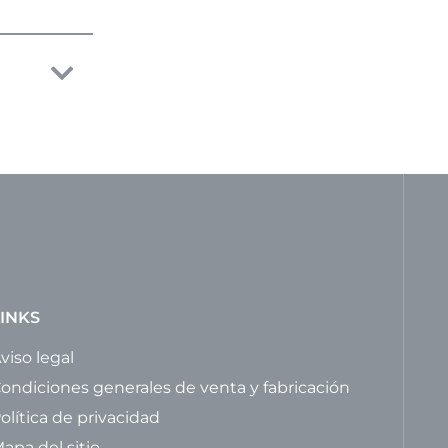
INKS
viso legal
ondiciones generales de venta y fabricación
olítica de privacidad
apa del sitio