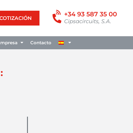
+34 93 587 35 00
 COTIZACIÓN
Cipsacircuits, S.A.
Empresa
Contacto
: