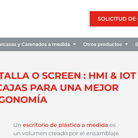
SOLICITUD DE
arcasas y Carenados a medida
Otros productos
LLA O SCREEN : HMI & IOT 
CAJAS PARA UNA MEJOR
GONOMÍA
Un
escritorio de plástico a medida
es
un volumen creado
por
el ensamblaje