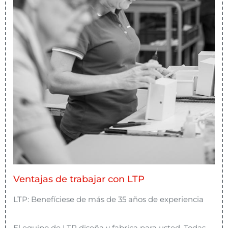
Ventajas de trabajar con LTP
LTP: Benefíciese de más de 35 años de experiencia
El equipo de LTP diseña y fabrica para usted. Todas