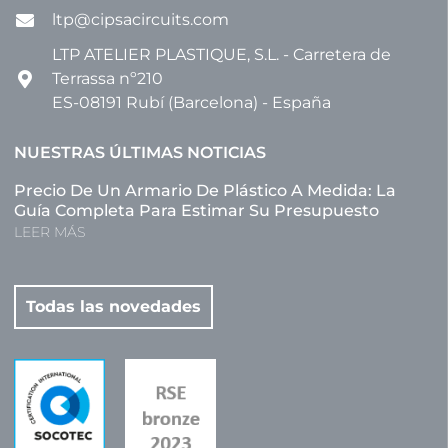
ltp@cipsacircuits.com
LTP ATELIER PLASTIQUE, S.L. - Carretera de
Terrassa nº210
ES-08191 Rubí (Barcelona) - España
NUESTRAS ÚLTIMAS NOTICIAS
Precio De Un Armario De Plástico A Medida: La
Guía Completa Para Estimar Su Presupuesto
LEER MÁS
Todas las novedades