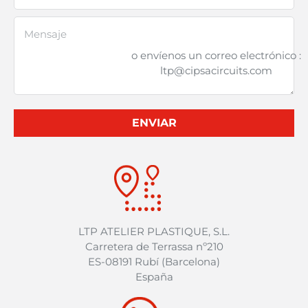
o envíenos un correo electrónico :
ltp@cipsacircuits.com
ENVIAR
LTP ATELIER PLASTIQUE, S.L.
Carretera de Terrassa nº210
ES-08191 Rubí (Barcelona)
España