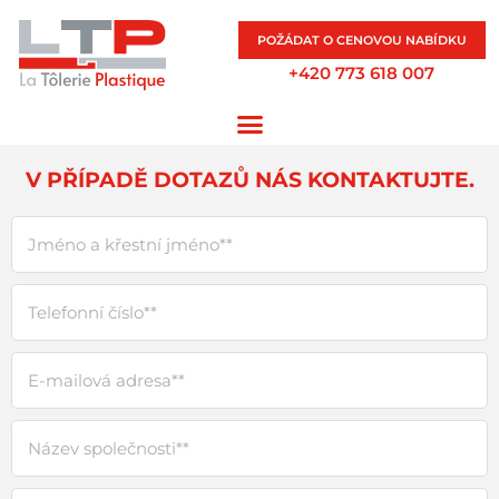
POŽÁDAT O CENOVOU NABÍDKU
+420 773 618 007
V PŘÍPADĚ DOTAZŮ NÁS KONTAKTUJTE.