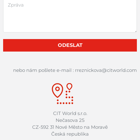
ODESLAT
nebo nám pošlete e-mail : rreznickova@citworld.com
CIT World s.r.o.
Nečasova 25
CZ-592 31 Nové Město na Moravě
Česká republika