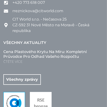
+420 773 618 007
rreznickova@citworld.com
CIT World s.r.o. - Nečasova 25
CZ-592 31 Nové Město na Moravě - Česká
republika
VŠECHNY AKTUALITY
Cena Plastového Krytu Na Míru: Kompletní
Průvodce Pro Odhad Vašeho Rozpočtu
ČTĚTE VÍCE
Všechny zprávy