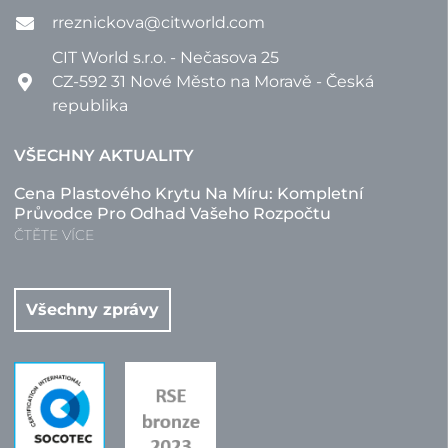
rreznickova@citworld.com
CIT World s.r.o. - Nečasova 25
CZ-592 31 Nové Město na Moravě - Česká
republika
VŠECHNY AKTUALITY
Cena Plastového Krytu Na Míru: Kompletní
Průvodce Pro Odhad Vašeho Rozpočtu
ČTĚTE VÍCE
Všechny zprávy