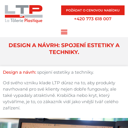
POŽÁDAT O CENOVOU NABÍDKU
+420 773 618 007
DESIGN A NÁVRH: SPOJENÍ ESTETIKY A
TECHNIKY.
Design a návrh:
spojení estetiky a techniky.
Od svého vzniku klade LTP důraz na to, aby produkty
navrhované pro své klienty nejen dobře fungovaly, ale
také vypadaly atraktivně. Krabička nebo kryt, který
vytváříme, je to, co zákazník vidí jako vnější tvář celého
zařízení.