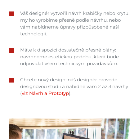
Váš designér vytvořil návrh krabičky nebo krytu:
my ho vyrobíme přesně podle návrhu, nebo
vám nabídneme úpravy přizpůsobené naší
technologii.
Máte k dispozici dostatečně přesné plány:
navrhneme estetickou podobu, která bude
odpovídat všem technickým požadavkům.
Chcete nový design: náš designér provede
designovou studii a nabídne vám 2 až 3 návrhy
(
viz Návrh a Prototyp
).