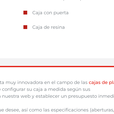
Caja con puerta
Caja de resina
ta
muy innovadora en el campo de las
caj
as de pl
te configurar su caja a medida según sus
n nuestra web y establecer un presupuesto inmed
e desee, así como las especificaciones (aberturas