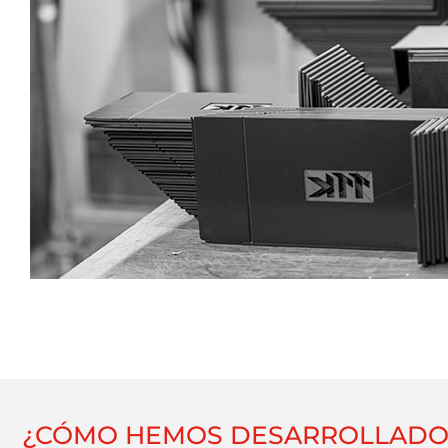
¿CÓMO HEMOS DESARROLLADO 