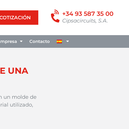
+34 93 587 35 00
 COTIZACIÓN
Cipsacircuits, S.A.
Empresa
Contacto
SE UNA
on un molde de
al utilizado,