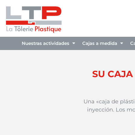
Nuestras actividades
Cajas a medida
C
SU CAJA
Una «caja de plást
inyección. Los mo