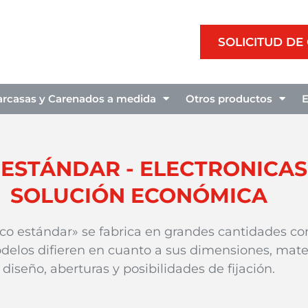
SOLICITUD DE
arcasas y Carenados a medida
Otros productos
 ESTÁNDAR - ELECTRONICA
SOLUCIÓN ECONÓMICA
ico estándar» se fabrica en grandes cantidades c
delos difieren en cuanto a sus dimensiones, materi
diseño, aberturas y posibilidades de fijación.