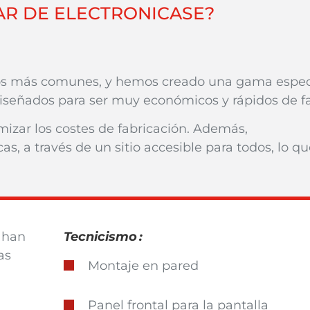
AR DE ELECTRONICASE?
sos más comunes, y hemos creado una gama especí
iseñados para ser muy económicos y rápidos de fa
mizar los costes de fabricación. Además,
s, a través de un sitio accesible para todos, lo q
 han
Tecnicismo
:
as
Montaje en pared
Panel frontal para la pantalla