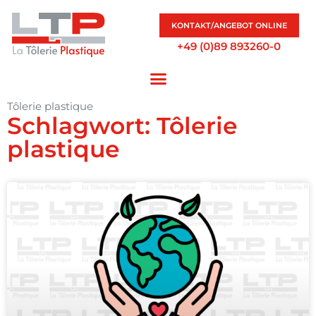
KONTAKT/ANGEBOT ONLINE
+49 (0)89 893260-0
Tôlerie plastique
Schlagwort: Tôlerie
plastique