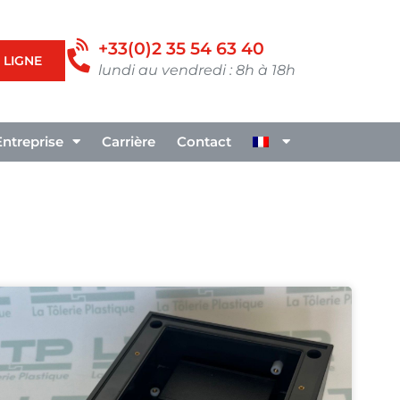
+33(0)2 35 54 63 40
 LIGNE
lundi au vendredi : 8h à 18h
Entreprise
Carrière
Contact