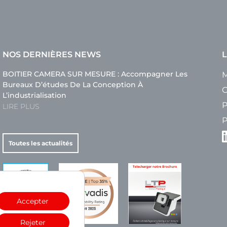
NOS DERNIÈRES NEWS
L
BOITIER CAMERA SUR MESURE : Accompagner Les
M
Bureaux D’études De La Conception À
C
L’industrialisation
P
LIRE PLUS
P
Toutes les actualités
Accepter
Rejeter