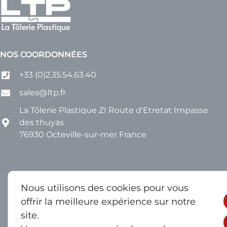
NOS COORDONNÉES
+33 (0)2.35.54.63.40
sales@ltp.fr
La Tôlerie Plastique ZI Route d'Etretat Impasse
des thuyas
76930 Octeville-sur-mer France
Nous utilisons des cookies pour vous
offrir la meilleure expérience sur notre
site.