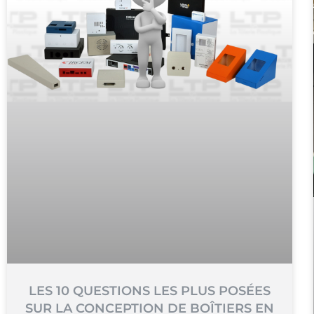
LES 10 QUESTIONS LES PLUS POSÉES
SUR LA CONCEPTION DE BOÎTIERS EN