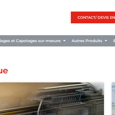
CONTACT/ DEVIS EN
llages et Capotages sur-mesure
Autres Produits
ue