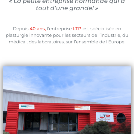
« La petite entreprise normande qui a
tout d’une grande! »
Depuis
40 ans,
l’entreprise
LTP
est spécialisée en
plasturgie innovante pour les secteurs de l’industrie, du
médical, des laboratoires, sur l’ensemble de l’Europe.