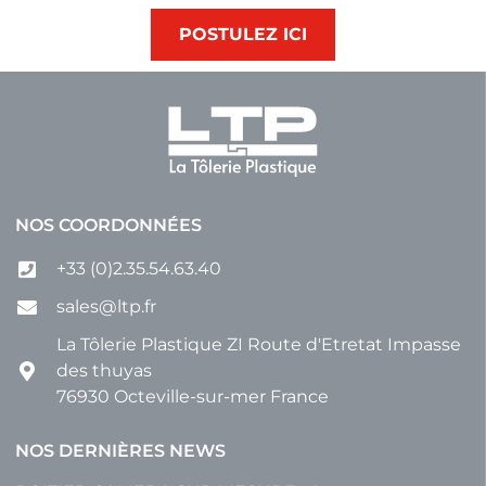
POSTULEZ ICI
NOS COORDONNÉES
+33 (0)2.35.54.63.40
sales@ltp.fr
La Tôlerie Plastique ZI Route d'Etretat Impasse
des thuyas
76930 Octeville-sur-mer France
NOS DERNIÈRES NEWS