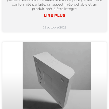
pièces, toutes sont vérifiées une à une pour garantir une
conformité parfaite, un aspect irréprochable et un
produit prêt à être intégré.
LIRE PLUS
29 octobre 2025