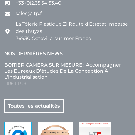
+33 (0)2.35.54.63.40
sales@ltp.fr
La Tôlerie Plastique ZI Route d'Etretat Impasse
des thuyas
76930 Octeville-sur-mer France
NOS DERNIÈRES NEWS
BOITIER CAMERA SUR MESURE : Accompagner
Les Bureaux D’études De La Conception À
L’industrialisation
LIRE PLUS
Toutes les actualités