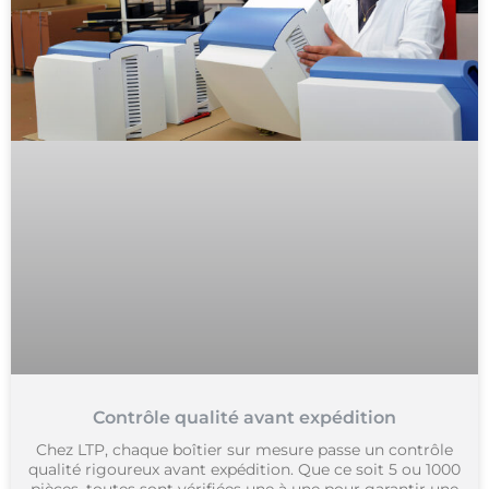
Contrôle qualité avant expédition
Chez LTP, chaque boîtier sur mesure passe un contrôle
qualité rigoureux avant expédition. Que ce soit 5 ou 1000