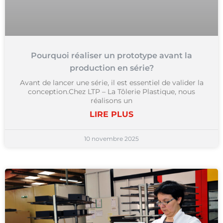
Pourquoi réaliser un prototype avant la
production en série?
Avant de lancer une série, il est essentiel de valider la
conception.Chez LTP – La Tôlerie Plastique, nous
réalisons un
LIRE PLUS
10 novembre 2025