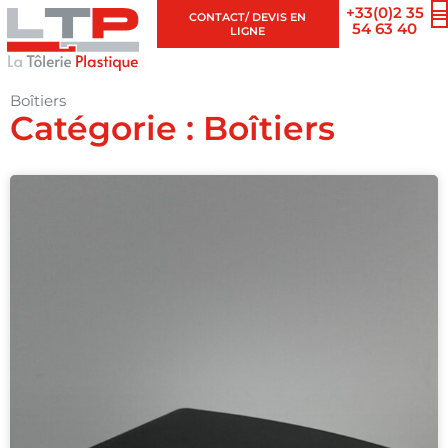
+33(0)2 35
CONTACT/ DEVIS EN
54 63 40
LIGNE
Boîtiers
Catégorie : Boîtiers