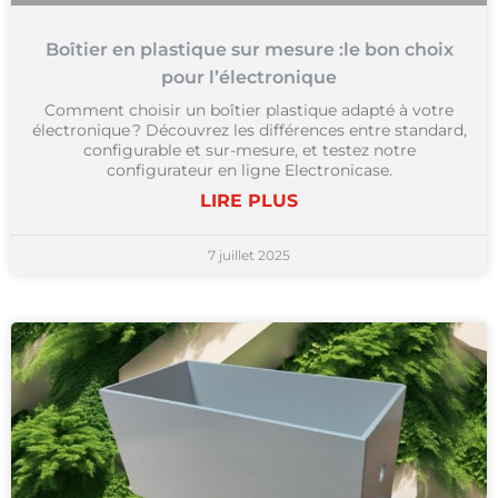
Boîtier en plastique sur mesure :le bon choix
pour l’électronique
Comment choisir un boîtier plastique adapté à votre
électronique ? Découvrez les différences entre standard,
configurable et sur-mesure, et testez notre
configurateur en ligne Electronicase.
LIRE PLUS
7 juillet 2025