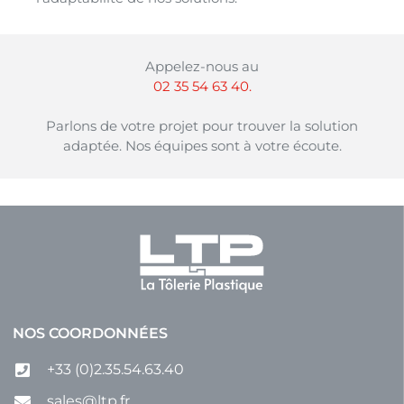
Appelez-nous au
02 35 54 63 40.
Parlons de votre projet pour trouver la solution
adaptée. Nos équipes sont à votre écoute.
NOS COORDONNÉES
+33 (0)2.35.54.63.40
sales@ltp.fr