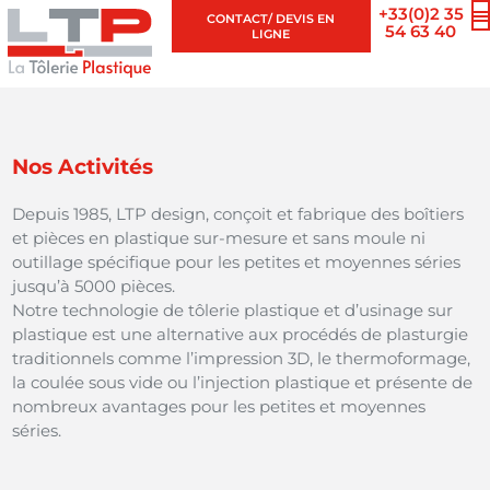
+33(0)2 35
CONTACT/ DEVIS EN
54 63 40
LIGNE
Nos Activités
Depuis 1985, LTP design, conçoit et fabrique des boîtiers
et pièces en plastique sur-mesure et sans moule ni
outillage spécifique pour les petites et moyennes séries
jusqu’à 5000 pièces.
Notre technologie de tôlerie plastique et d’usinage sur
plastique est une alternative aux procédés de plasturgie
traditionnels comme l’impression 3D, le thermoformage,
la coulée sous vide ou l’injection plastique et présente de
nombreux avantages pour les petites et moyennes
séries.