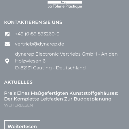
KONTAKTIEREN SIE UNS
+49 (0)89 893260-0
vertrieb@dynarep.de
dynarep Electronic Vertriebs GmbH - An den
Holzwiesen 6
D-82131 Gauting - Deutschland
AKTUELLES
Preis Eines Maßgefertigten Kunststoffgehäuses:
Der Komplette Leitfaden Zur Budgetplanung
WEITERLESEN
Weiterlesen