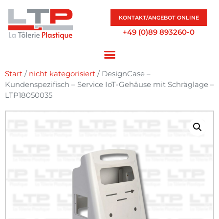
KONTAKT/ANGEBOT ONLINE
+49 (0)89 893260-0
Start
/
nicht kategorisiert
/ DesignCase –
Kundenspezifisch – Service IoT-Gehäuse mit Schräglage –
LTP18050035