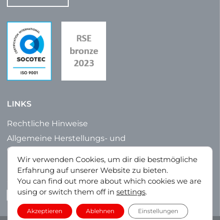
LINKS
Rechtliche Hinweise
Allgemeine Herstellungs- und
Geschäftsbedingungen
Wir verwenden Cookies, um dir die bestmögliche
Datenschutz
Erfahrung auf unserer Website zu bieten.
Sitemap
You can find out more about which cookies we are
using or switch them off in
settings
.
LinkedIn
Akzeptieren
Ablehnen
Einstellungen