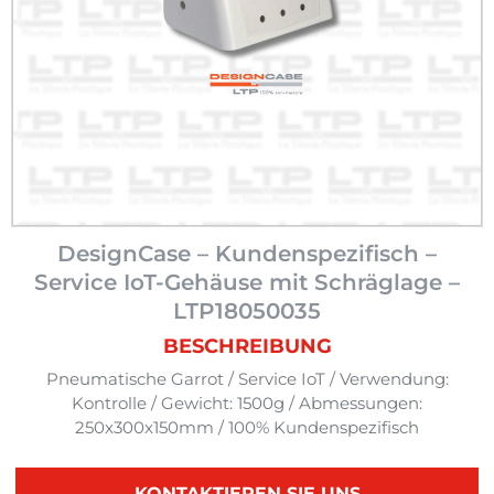
DesignCase – Kundenspezifisch –
Service IoT-Gehäuse mit Schräglage –
LTP18050035
BESCHREIBUNG
Pneumatische Garrot / Service IoT / Verwendung:
Kontrolle / Gewicht: 1500g / Abmessungen:
250x300x150mm / 100% Kundenspezifisch
KONTAKTIEREN SIE UNS