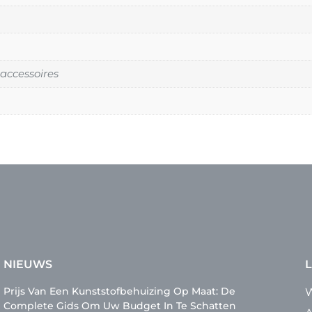
ccessoires
NIEUWS
L
Prijs Van Een Kunststofbehuizing Op Maat: De
W
Complete Gids Om Uw Budget In Te Schatten