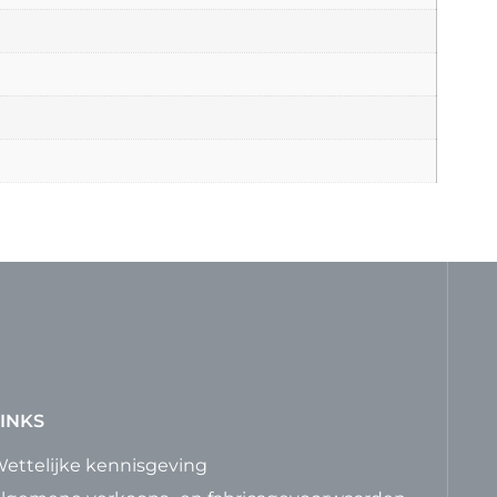
INKS
ettelijke kennisgeving