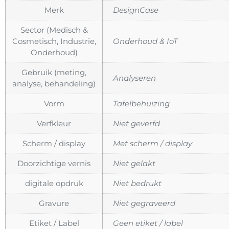
Merk
DesignCase
Sector (Medisch &
Cosmetisch, Industrie,
Onderhoud & IoT
Onderhoud)
Gebruik (meting,
Analyseren
analyse, behandeling)
Vorm
Tafelbehuizing
Verfkleur
Niet geverfd
Scherm / display
Met scherm / display
Doorzichtige vernis
Niet gelakt
digitale opdruk
Niet bedrukt
Gravure
Niet gegraveerd
Etiket / Label
Geen etiket / label