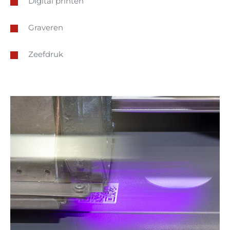
Digital printen
Graveren
Zeefdruk