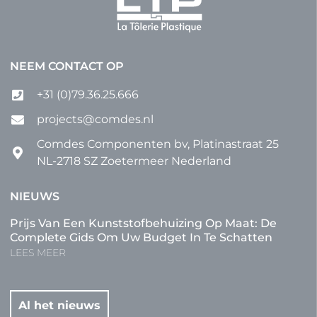
NEEM CONTACT OP
+31 (0)79.36.25.666
projects@comdes.nl
Comdes Componenten bv, Platinastraat 25
NL-2718 SZ Zoetermeer Nederland
NIEUWS
Prijs Van Een Kunststofbehuizing Op Maat: De
Complete Gids Om Uw Budget In Te Schatten
LEES MEER
Al het nieuws