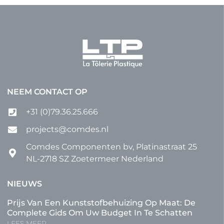
NEEM CONTACT OP
+31 (0)79.36.25.666
projects@comdes.nl
Comdes Componenten bv, Platinastraat 25
NL-2718 SZ Zoetermeer Nederland
NIEUWS
Prijs Van Een Kunststofbehuizing Op Maat: De
Complete Gids Om Uw Budget In Te Schatten
LEES MEER