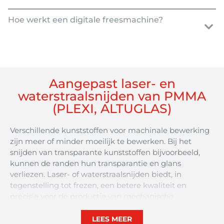
Hoe werkt een digitale freesmachine?
Aangepast laser- en
waterstraalsnijden van PMMA
(PLEXI, ALTUGLAS)
Verschillende kunststoffen voor machinale bewerking
zijn meer of minder moeilijk te bewerken. Bij het
snijden van transparante kunststoffen bijvoorbeeld,
kunnen de randen hun transparantie en glans
verliezen. Laser- of waterstraalsnijden biedt, in
tegenstelling tot frezen, een betere kwaliteit en
precisie voor de productie van mechanische
onderdelen, decoratie, gravures op onderdelen of
beschermende omhulsels. Deze bewerkingsmethode
LEES MEER