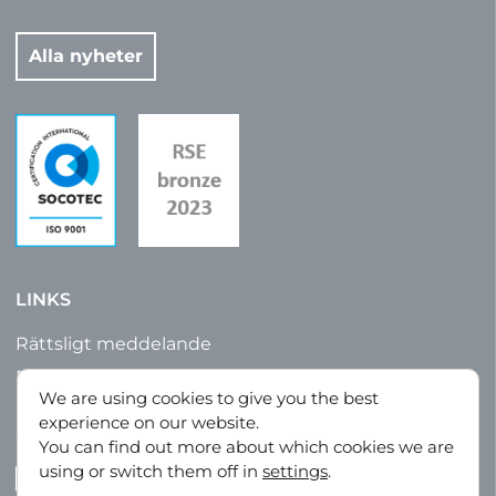
Alla nyheter
LINKS
Rättsligt meddelande
Försäljningsvillkor
We are using cookies to give you the best
Integritetspolicy
experience on our website.
Webbkarta
You can find out more about which cookies we are
using or switch them off in
settings
.
LinkedIn