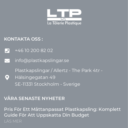
KONTAKTA OSS :
+46 10 200 82 02
info@plastkapslingar.se
Plastkapslingar / Allertz - The Park 4tr -
Hälsingegatan 49
SE-11331 Stockholm - Sverige
VÅRA SENASTE NYHETER
Pris För Ett Måttanpassat Plastkapsling: Komplett
Guide För Att Uppskatta Din Budget
LÄS MER