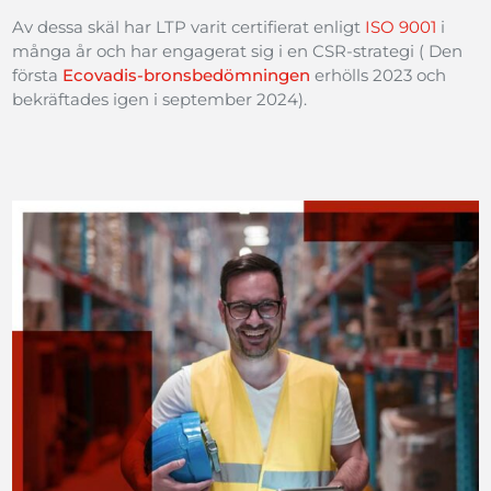
Av dessa skäl har LTP varit certifierat enligt
ISO 9001
i
många år och har engagerat sig i en CSR-strategi ( Den
första
Ecovadis-bronsbedömningen
erhölls 2023 och
bekräftades igen i september 2024).