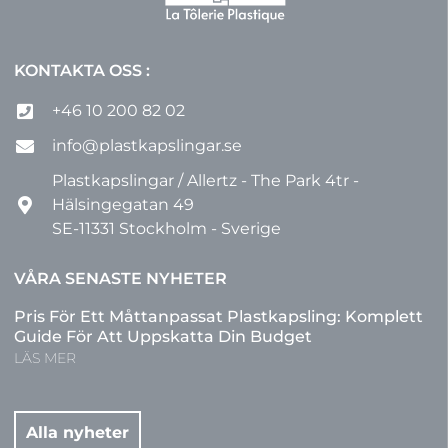
KONTAKTA OSS :
+46 10 200 82 02
info@plastkapslingar.se
Plastkapslingar / Allertz - The Park 4tr -
Hälsingegatan 49
SE-11331 Stockholm - Sverige
VÅRA SENASTE NYHETER
Pris För Ett Måttanpassat Plastkapsling: Komplett
Guide För Att Uppskatta Din Budget
LÄS MER
Alla nyheter