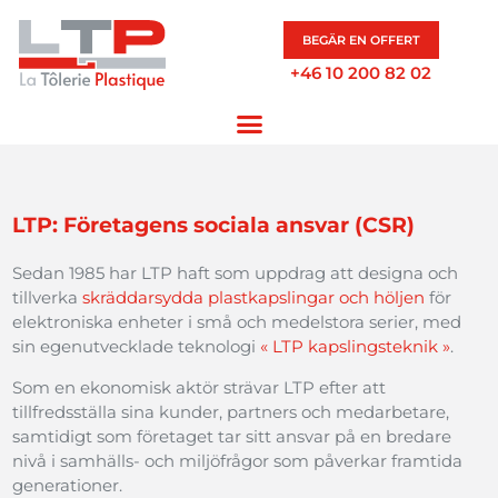
BEGÄR EN OFFERT
+46 10 200 82 02
LTP: Företagens sociala ansvar (CSR)
Sedan 1985 har LTP haft som uppdrag att designa och
tillverka
skräddarsydda plastkapslingar och höljen
för
elektroniska enheter i små och medelstora serier, med
sin egenutvecklade teknologi
« LTP kapslingsteknik »
.
Som en ekonomisk aktör strävar LTP efter att
tillfredsställa sina kunder, partners och medarbetare,
samtidigt som företaget tar sitt ansvar på en bredare
nivå i samhälls- och miljöfrågor som påverkar framtida
generationer.