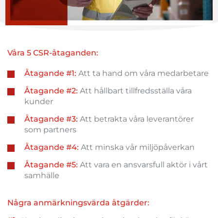
Våra 5 CSR-åtaganden:
Åtagande #1:
Att ta hand om våra medarbetare
Åtagande #2:
Att hållbart tillfredsställa våra
kunder
Åtagande #3:
Att betrakta våra leverantörer
som partners
Åtagande #4:
Att minska vår miljöpåverkan
Åtagande #5:
Att vara en ansvarsfull aktör i vårt
samhälle
Några anmärkningsvärda åtgärder: