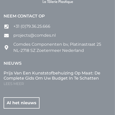
NEEM CONTACT OP
+31 (0)79.36.25.666
projects@comdes.nl
Comdes Componenten bv, Platinastraat 25
NL-2718 SZ Zoetermeer Nederland
NIEUWS
Prijs Van Een Kunststofbehuizing Op Maat: De
Complete Gids Om Uw Budget In Te Schatten
LEES MEER
Al het nieuws