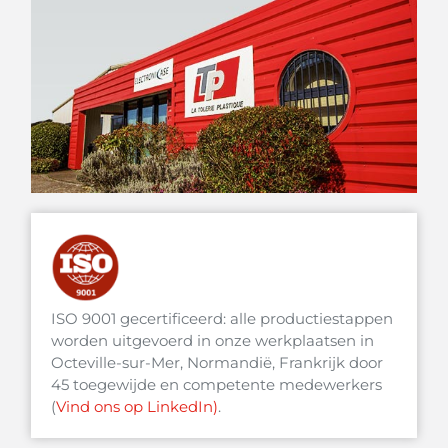
ISO 9001 gecertificeerd: alle productiestappen
worden uitgevoerd in onze werkplaatsen in
Octeville-sur-Mer, Normandië, Frankrijk door
45 toegewijde en competente medewerkers
(
Vind ons op LinkedIn)
.