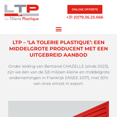
ONLINE OFFERTE
+31 (0)79.36.25.666
LTP – ‘LA TOLERIE PLASTIQUE’: EEN
MIDDELGROTE PRODUCENT MET EEN
UITGEBREID AANBOD
Onder leiding van Bertrand CHAZELLE (sinds 2023),
zijn we één van de 3,8 miljoen kleine en middelgrote
ondernemingen in Frankrijk (INSEE 2017), met 50%
van onze omzet in export.