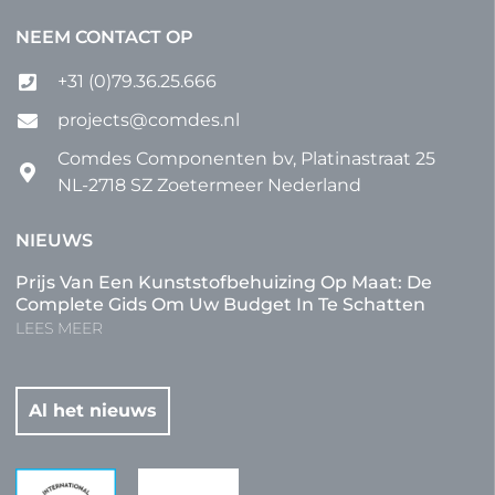
NEEM CONTACT OP
+31 (0)79.36.25.666
projects@comdes.nl
Comdes Componenten bv, Platinastraat 25
NL-2718 SZ Zoetermeer Nederland
NIEUWS
Prijs Van Een Kunststofbehuizing Op Maat: De
Complete Gids Om Uw Budget In Te Schatten
LEES MEER
Al het nieuws