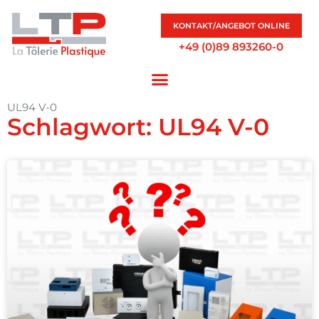
KONTAKT/ANGEBOT ONLINE
+49 (0)89 893260-0
UL94 V-0
Schlagwort: UL94 V-0