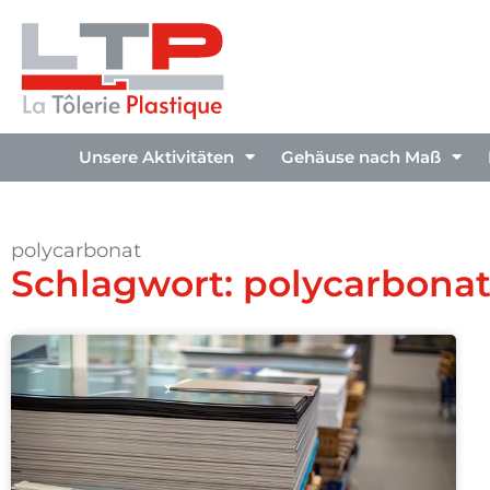
Unsere Aktivitäten
Gehäuse nach Maß
polycarbonat
Schlagwort: polycarbona