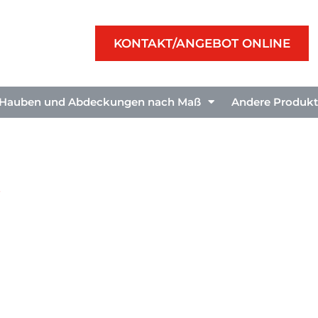
KONTAKT/ANGEBOT ONLINE
Hauben und Abdeckungen nach Maß
Andere Produk
t