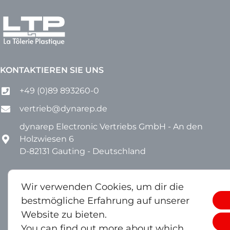
KONTAKTIEREN SIE UNS
+49 (0)89 893260-0
vertrieb@dynarep.de
dynarep Electronic Vertriebs GmbH - An den
Holzwiesen 6
D-82131 Gauting - Deutschland
Wir verwenden Cookies, um dir die
bestmögliche Erfahrung auf unserer
Website zu bieten.
You can find out more about which