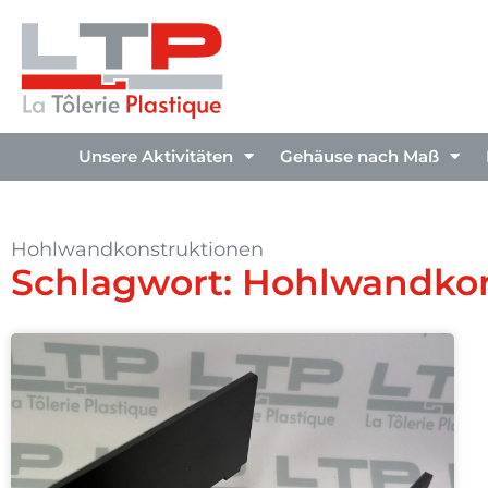
Unsere Aktivitäten
Gehäuse nach Maß
Hohlwandkonstruktionen
Schlagwort: Hohlwandko