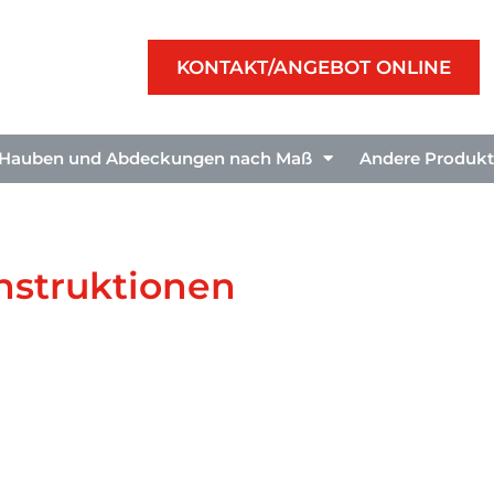
KONTAKT/ANGEBOT ONLINE
Hauben und Abdeckungen nach Maß
Andere Produk
nstruktionen