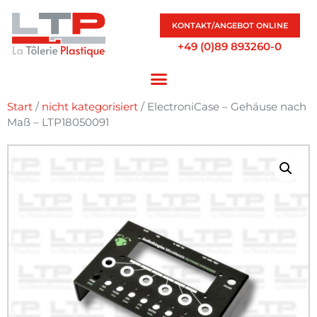
KONTAKT/ANGEBOT ONLINE
+49 (0)89 893260-0
Start
/
nicht kategorisiert
/ ElectroniCase – Gehäuse nach
Maß – LTP18050091