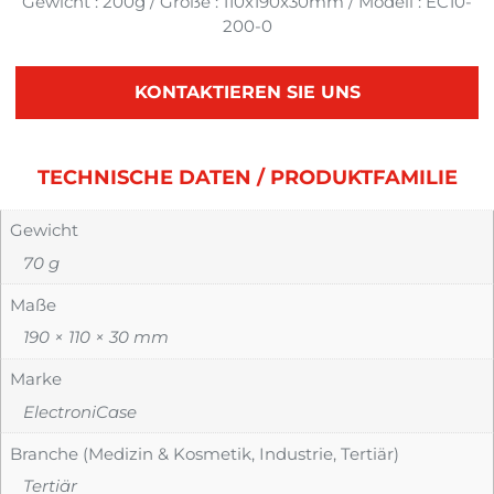
Gewicht : 200g / Größe : 110x190x30mm / Modell : EC10-
200-0
KONTAKTIEREN SIE UNS
TECHNISCHE DATEN / PRODUKTFAMILIE
Gewicht
70 g
Maße
190 × 110 × 30 mm
Marke
ElectroniCase
Branche (Medizin & Kosmetik, Industrie, Tertiär)
Tertiär