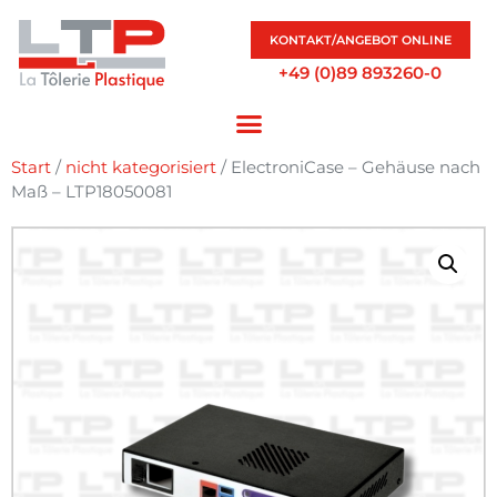
KONTAKT/ANGEBOT ONLINE
+49 (0)89 893260-0
Start
/
nicht kategorisiert
/ ElectroniCase – Gehäuse nach
Maß – LTP18050081