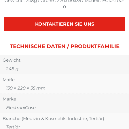
Gewicht : 248g / Größe : 220x130x35 / Modell : EC10-200-
0
KONTAKTIEREN SIE UNS
TECHNISCHE DATEN / PRODUKTFAMILIE
Gewicht
248 g
Maße
130 × 220 × 35 mm
Marke
ElectroniCase
Branche (Medizin & Kosmetik, Industrie, Tertiär)
Tertiär