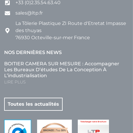
+33 (0)2.35.54.63.40
sales@ltp.fr
La Tôlerie Plastique ZI Route d'Etretat Impasse
des thuyas
76930 Octeville-sur-mer France
NOS DERNIÈRES NEWS
BOITIER CAMERA SUR MESURE : Accompagner
Les Bureaux D’études De La Conception À
L’industrialisation
LIRE PLUS
Toutes les actualités