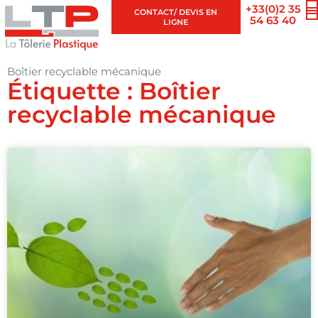
+33(0)2 35
CONTACT/ DEVIS EN
54 63 40
LIGNE
Boîtier recyclable mécanique
Étiquette : Boîtier
recyclable mécanique