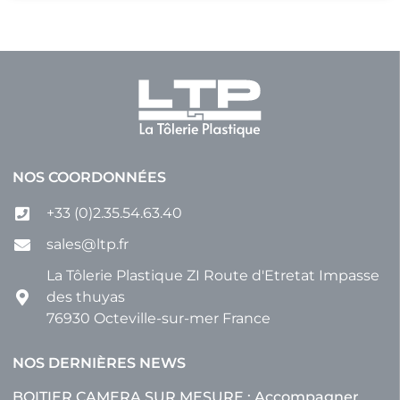
NOS COORDONNÉES
+33 (0)2.35.54.63.40
sales@ltp.fr
La Tôlerie Plastique ZI Route d'Etretat Impasse
des thuyas
76930 Octeville-sur-mer France
NOS DERNIÈRES NEWS
BOITIER CAMERA SUR MESURE : Accompagner