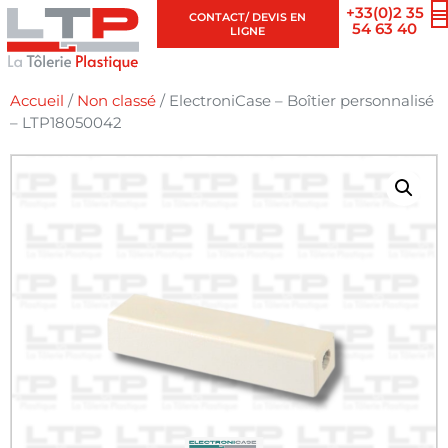
+33(0)2 35
CONTACT/ DEVIS EN
54 63 40
LIGNE
Accueil
/
Non classé
/ ElectroniCase – Boîtier personnalisé
– LTP18050042