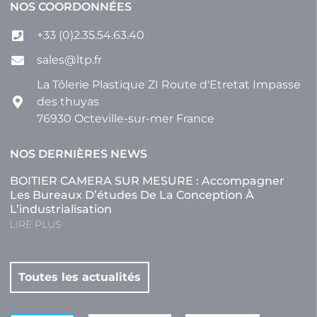
NOS COORDONNÉES
+33 (0)2.35.54.63.40
sales@ltp.fr
La Tôlerie Plastique ZI Route d'Etretat Impasse
des thuyas
76930 Octeville-sur-mer France
NOS DERNIÈRES NEWS
BOITIER CAMERA SUR MESURE : Accompagner
Les Bureaux D’études De La Conception À
L’industrialisation
LIRE PLUS
Toutes les actualités