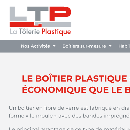
Nos Activités
Boîtiers sur-mesure
Habi
LE BOÎTIER PLASTIQUE
ÉCONOMIQUE QUE LE B
Un boitier en fibre de verre est fabriqué en d
forme « le moule » avec des bandes imprégnée
Le principal avantage de ce type de matériaux e