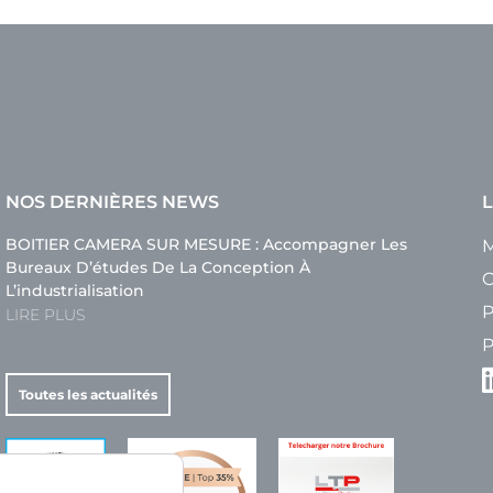
NOS DERNIÈRES NEWS
L
BOITIER CAMERA SUR MESURE : Accompagner Les
M
Bureaux D’études De La Conception À
C
L’industrialisation
P
LIRE PLUS
P
Toutes les actualités