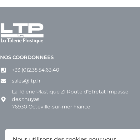
NOS COORDONNÉES
+33 (0)2.35.54.63.40
sales@ltp.fr
La Tôlerie Plastique ZI Route d'Etretat Impasse
des thuyas
76930 Octeville-sur-mer France
Nous utilisons des cookies pour vous