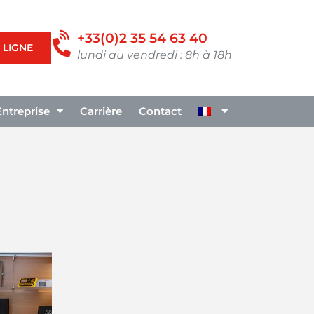
+33(0)2 35 54 63 40
 LIGNE
lundi au vendredi : 8h à 18h
Entreprise
Carrière
Contact