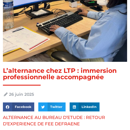
L’alternance chez LTP : immersion
professionnelle accompagnée
26 juin 2025
Facebook
Twitter
LinkedIn
ALTERNANCE AU BUREAU D’ETUDE : RETOUR
D’EXPERIENCE DE FEE DEFRAENE