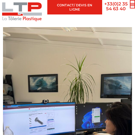
+33(0)2 35
CONTACT/ DEVIS EN
54 63 40
LIGNE