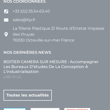
NOS COORDONNÉES
+33 (0)2.35.54.63.40
sales@ltp.fr
La Tôlerie Plastique ZI Route d'Etretat Impasse
des thuyas
76930 Octeville-sur-mer France
NOS DERNIÈRES NEWS
BOITIER CAMERA SUR MESURE : Accompagner
Les Bureaux D’études De La Conception À
L’industrialisation
LIRE PLUS
Toutes les actualités