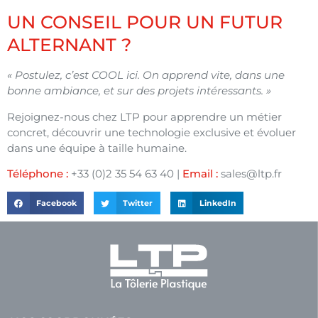
UN CONSEIL POUR UN FUTUR
ALTERNANT ?
« Postulez, c’est COOL ici. On apprend vite, dans une
bonne ambiance, et sur des projets intéressants. »
Rejoignez-nous chez LTP pour apprendre un métier
concret, découvrir une technologie exclusive et évoluer
dans une équipe à taille humaine.
Téléphone :
+33 (0)2 35 54 63 40 |
Email :
sales@ltp.fr
Facebook
Twitter
LinkedIn