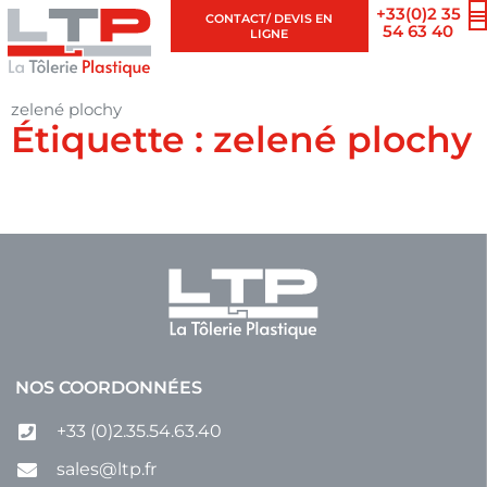
+33(0)2 35
CONTACT/ DEVIS EN
54 63 40
LIGNE
zelené plochy
Étiquette : zelené plochy
NOS COORDONNÉES
+33 (0)2.35.54.63.40
sales@ltp.fr