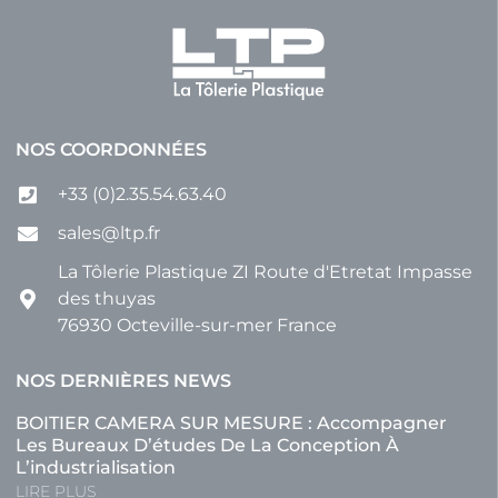
NOS COORDONNÉES
+33 (0)2.35.54.63.40
sales@ltp.fr
La Tôlerie Plastique ZI Route d'Etretat Impasse
des thuyas
76930 Octeville-sur-mer France
NOS DERNIÈRES NEWS
BOITIER CAMERA SUR MESURE : Accompagner
Les Bureaux D’études De La Conception À
L’industrialisation
LIRE PLUS