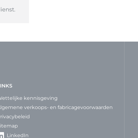
ienst.
INKS
ettelijke kennisgeving
lgemene verkoops- en fabricagevoorwaarden
rivacybeleid
itemap
LinkedIn