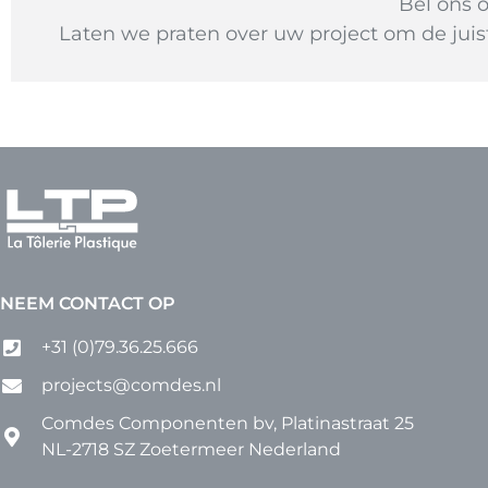
Bel ons 
Laten we praten over uw project om de juist
NEEM CONTACT OP
+31 (0)79.36.25.666
projects@comdes.nl
Comdes Componenten bv, Platinastraat 25
NL-2718 SZ Zoetermeer Nederland