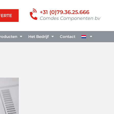
+31 (0)79.36.25.666
FERTE
Comdes Componenten bv
roducten
Het Bedrijf
Contact