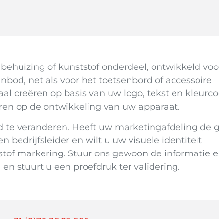
ehuizing of kunststof onderdeel, ontwikkeld vo
nbod, net als voor het toetsenbord of accessoire
 creëren op basis van uw logo, tekst en kleurco
reren op de ontwikkeling van uw apparaat.
d te veranderen. Heeft uw marketingafdeling de g
n bedrijfsleider en wilt u uw visuele identiteit
tof markering. Stuur ons gewoon de informatie e
en stuurt u een proefdruk ter validering.