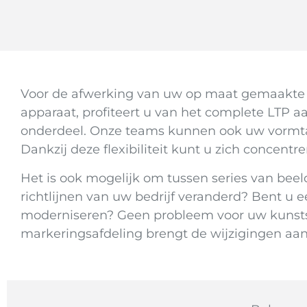
Voor de afwerking van uw op maat gemaakte b
apparaat, profiteert u van het complete LTP aa
onderdeel. Onze teams kunnen ook uw vormtaal
Dankzij deze flexibiliteit kunt u zich concent
Het is ook mogelijk om tussen series van beel
richtlijnen van uw bedrijf veranderd? Bent u ee
moderniseren? Geen probleem voor uw kunsts
markeringsafdeling brengt de wijzigingen aan 