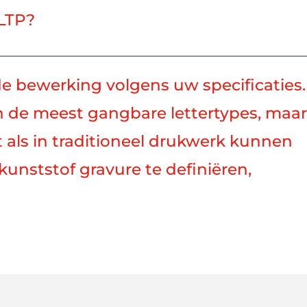
 LTP?
bewerking volgens uw specificaties.
in de meest gangbare lettertypes, maar
t als in traditioneel drukwerk kunnen
unststof gravure te definiëren,