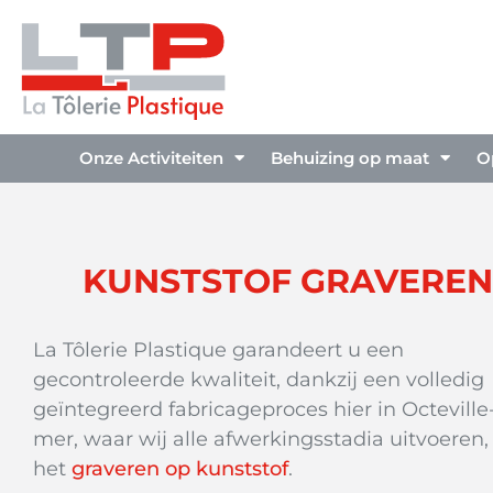
Onze Activiteiten
Behuizing op maat
O
KUNSTSTOF GRAVEREN
La Tôlerie Plastique garandeert u een
gecontroleerde kwaliteit, dankzij een volledig
geïntegreerd fabricageproces hier in Octeville
mer, waar wij alle afwerkingsstadia uitvoeren,
het
graveren op kunststof
.