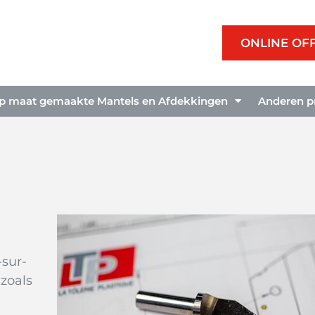
ONLINE OF
p maat gemaakte Mantels en Afdekkingen
Anderen p
-sur-
 zoals