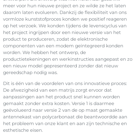
meer voor hun nieuwe project en ze wilde ze het laten
daarom laten evolueren. Dankzij de flexibiliteit van ons
vormloze kunststofproces konden we positief reageren
op het verzoek. We konden tijdens de levenscyclus van
het project ingrijpen door een nieuwe versie van het
product te produceren, zodat de elektronische
componenten van een modem geïntegreerd konden
worden. We hebben het ontwerp, de
productietekeningen en werkinstructies aangepast en zo
een ​​nieuw model gepresenteerd zonder dat nieuw
gereedschap nodig was.
Dit is één van de voordelen van ons innovatieve proces:
De afwezigheid van een matrijs zorgt ervoor dat
aanpassingen aan het product snel kunnen worden
gemaakt zonder extra kosten. Versie 1 is daarmee
geëvolueerd naar versie 2 van de op maat gemaakte
antennekast van polycarbonaat die beantwoordde aan
het probleem van onze klant en aan zijn technische en
esthetische eisen.