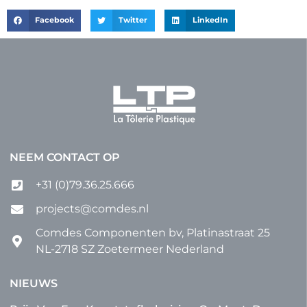
Facebook
Twitter
LinkedIn
NEEM CONTACT OP
+31 (0)79.36.25.666
projects@comdes.nl
Comdes Componenten bv, Platinastraat 25
NL-2718 SZ Zoetermeer Nederland
NIEUWS