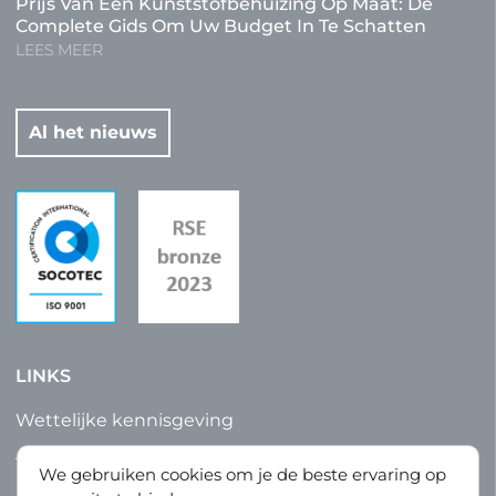
Prijs Van Een Kunststofbehuizing Op Maat: De
Complete Gids Om Uw Budget In Te Schatten
LEES MEER
Al het nieuws
LINKS
Wettelijke kennisgeving
Algemene verkoops- en fabricagevoorwaarden
We gebruiken cookies om je de beste ervaring op
Privacybeleid