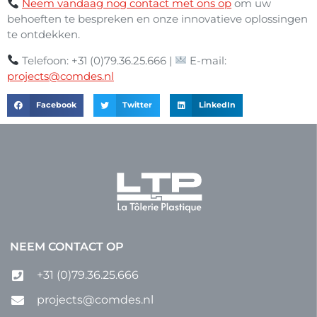
Neem vandaag nog contact met ons op
om uw
behoeften te bespreken en onze innovatieve oplossingen
te ontdekken.
Telefoon: +31 (0)79.36.25.666 |
E-mail:
projects@comdes.nl
Facebook
Twitter
LinkedIn
NEEM CONTACT OP
+31 (0)79.36.25.666
projects@comdes.nl