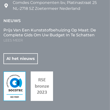
Comdes Componenten bv, Platinastraat 25
NL-2718 SZ Zoetermeer Nederland
NIEUWS
Prijs Van Een Kunststofbehuizing Op Maat: De
Complete Gids Om Uw Budget In Te Schatten
LEES MEER
Al het nieuws