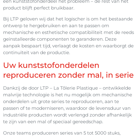
één kunststofonderdeel het probleem – de rest van het
product blijft perfect bruikbaar.
Bij LTP geloven wij dat het logischer is om het bestaande
ontwerp te hergebruiken en aan te passen om
mechanische en esthetische compatibiliteit met de reeds
geïnstalleerde componenten te garanderen. Deze
aanpak bespaart tijd, verlaagt de kosten en waarborgt de
continuïteit van de productie.
Uw kunststofonderdelen
reproduceren zonder mal, in serie
Dankzij de door LTP – La Tôlerie Plastique – ontwikkelde
malvrije technologie is het nu mogelijk om mechanische
onderdelen uit grote series te reproduceren, aan te
passen of te moderniseren, waardoor de levensduur van
industriële producten wordt verlengd zonder afhankelijk
te zijn van een mal of speciaal gereedschap.
Onze teams produceren series van 5 tot 5000 stuks,