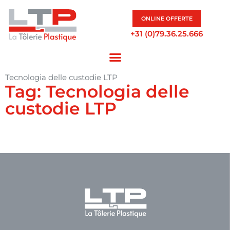
ONLINE OFFERTE
+31 (0)79.36.25.666
Tecnologia delle custodie LTP
Tag: Tecnologia delle
custodie LTP