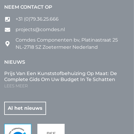
NEEM CONTACT OP
+31 (0)79.36.25.666
projects@comdes.nl
Comdes Componenten bv, Platinastraat 25
NL-2718 SZ Zoetermeer Nederland
NIEUWS
Prijs Van Een Kunststofbehuizing Op Maat: De
Complete Gids Om Uw Budget In Te Schatten
LEES MEER
Al het nieuws