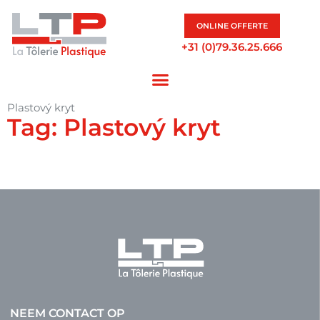
ONLINE OFFERTE
+31 (0)79.36.25.666
Plastový kryt
Tag: Plastový kryt
NEEM CONTACT OP