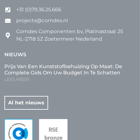
+31 (0)79.36.25.666
projects@comdes.nl
Comdes Componenten bv, Platinastraat 25
NL-2718 SZ Zoetermeer Nederland
NIEUWS
Prijs Van Een Kunststofbehuizing Op Maat: De
Complete Gids Om Uw Budget In Te Schatten
LEES MEER
Al het nieuws