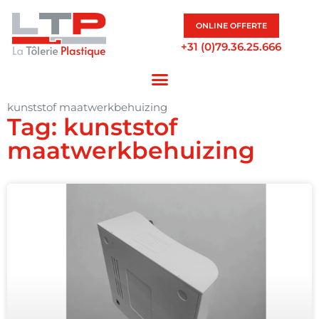
ONLINE OFFERTE
+31 (0)79.36.25.666
kunststof maatwerkbehuizing
Tag: kunststof
maatwerkbehuizing