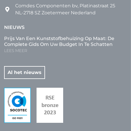
Comdes Componenten bv, Platinastraat 25
NL-2718 SZ Zoetermeer Nederland
NIEUWS
Prijs Van Een Kunststofbehuizing Op Maat: De
Complete Gids Om Uw Budget In Te Schatten
LEES MEER
Al het nieuws