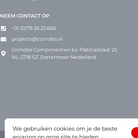
NEEM CONTACT OP
+31 (0)79.36.25.666
projects@comdes.nl
Comdes Componenten bv, Platinastraat 25
NL-2718 SZ Zoetermeer Nederland
We gebruiken cookies om je de beste
ervaring op onze site te bieden.