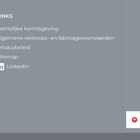
INKS
ettelijke kennisgeving
lgemene verkoops- en fabricagevoorwaarden
rivacybeleid
itemap
LinkedIn