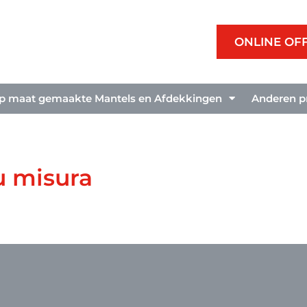
ONLINE OF
p maat gemaakte Mantels en Afdekkingen
Anderen p
su misura