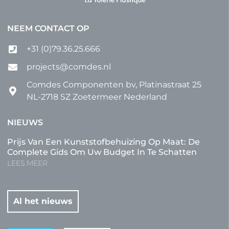
NEEM CONTACT OP
+31 (0)79.36.25.666
projects@comdes.nl
Comdes Componenten bv, Platinastraat 25
NL-2718 SZ Zoetermeer Nederland
NIEUWS
Prijs Van Een Kunststofbehuizing Op Maat: De
Complete Gids Om Uw Budget In Te Schatten
LEES MEER
Al het nieuws