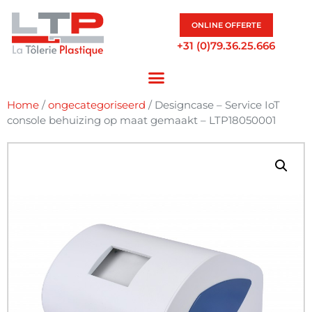
ONLINE OFFERTE
+31 (0)79.36.25.666
Home
/
ongecategoriseerd
/ Designcase – Service IoT
console behuizing op maat gemaakt – LTP18050001