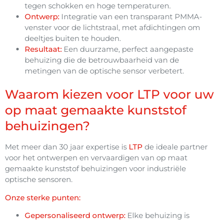
tegen schokken en hoge temperaturen.
Ontwerp:
Integratie van een transparant PMMA-
venster voor de lichtstraal, met afdichtingen om
deeltjes buiten te houden.
Resultaat:
Een duurzame, perfect aangepaste
behuizing die de betrouwbaarheid van de
metingen van de optische sensor verbetert.
Waarom kiezen voor LTP voor uw
op maat gemaakte kunststof
behuizingen?
Met meer dan 30 jaar expertise is
LTP
de ideale partner
voor het ontwerpen en vervaardigen van op maat
gemaakte kunststof behuizingen voor industriële
optische sensoren.
Onze sterke punten:
Gepersonaliseerd ontwerp:
Elke behuizing is