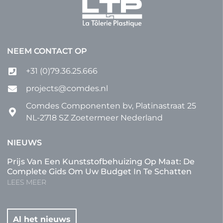
NEEM CONTACT OP
+31 (0)79.36.25.666
projects@comdes.nl
Comdes Componenten bv, Platinastraat 25
NL-2718 SZ Zoetermeer Nederland
NIEUWS
Prijs Van Een Kunststofbehuizing Op Maat: De
Complete Gids Om Uw Budget In Te Schatten
LEES MEER
Al het nieuws