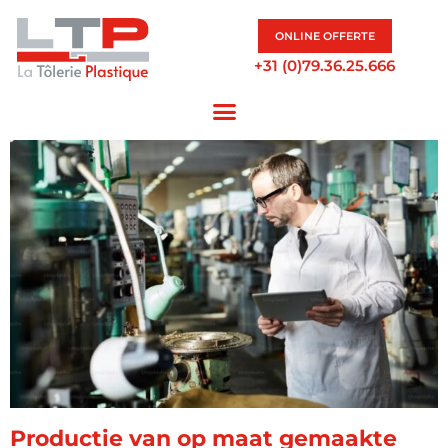
ONLINE OFFERTE
+31 (0)79.36.25.666
Productie van op maat gemaakte