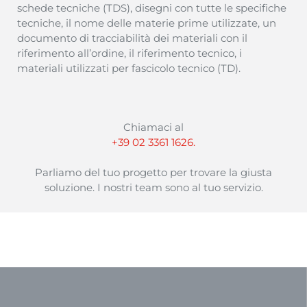
schede
tecniche
(TDS),
disegni
con tutte le
specifiche
tecniche
, il
nome
delle
materie
prime
utilizzate
, un
documento
di
tracciabilità
dei
materiali
con il
riferimento
all’ordine
, il
riferimento
tecnico
, i
materiali
utilizzati
per
fascicolo
tecnico
(TD).
Chiamaci al
+39 02 3361 1626.
Parliamo del tuo progetto per trovare la giusta
soluzione. I nostri team sono al tuo servizio.