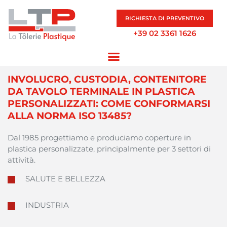
RICHIESTA DI PREVENTIVO
+39 02 3361 1626
INVOLUCRO, CUSTODIA, CONTENITORE
DA TAVOLO TERMINALE IN PLASTICA
PERSONALIZZATI: COME CONFORMARSI
ALLA NORMA ISO 13485?
Dal 1985
progettiamo
e
produciamo
coperture
in
plastica
personalizzate
,
principalmente
per 3
settori
di
attività
.
SALUTE E BELLEZZA
INDUSTRIA