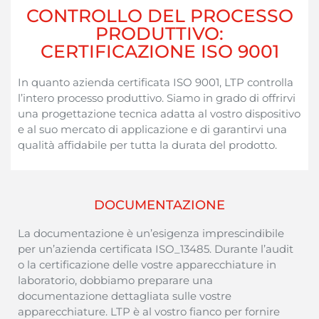
CONTROLLO DEL PROCESSO
PRODUTTIVO:
CERTIFICAZIONE ISO 9001
In quanto
azienda
certificata
ISO 9001, LTP
controlla
l’
intero
processo
produttivo
.
Siamo
in
grado
di
offrirvi
una
progettazione
tecnica
adatta
al
vostro
dispositivo
e al
suo
mercato di
applicazione
e di
garantirvi
una
qualità
affidabile
per tutta la
durata
del
prodotto
.
DOCUMENTAZIONE
La
documentazione
è
un’esigenza
imprescindibile
per
un’azienda
certificata
ISO_13485. Durante l’audit
o la
certificazione
delle
vostre
apparecchiature
in
laboratorio
,
dobbiamo
preparare
una
documentazione
dettagliata
sulle
vostre
apparecchiature
. LTP è al
vostro
fianco
per
fornire