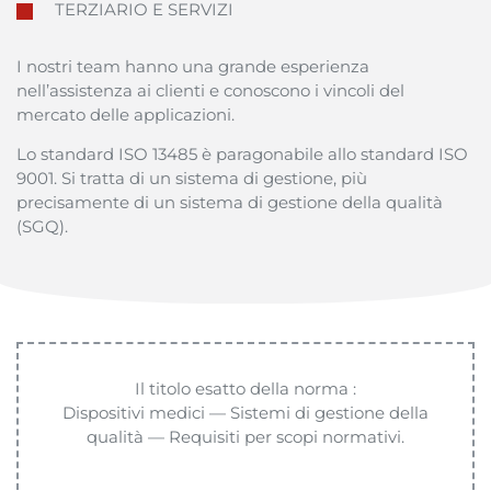
TERZIARIO E SERVIZI
I nostri team hanno una grande esperienza
nell’assistenza ai clienti e conoscono i vincoli del
mercato delle applicazioni.
Lo standard ISO 13485 è paragonabile allo standard ISO
9001
. Si tratta di un sistema di gestione, più
precisamente di un sistema di gestione della qualità
(SGQ).
Il
titolo
esatto
della
norma :
Dispositivi
medici
—
Sistemi
di
gestione
della
qualità
—
Requisiti
per
scopi
normativi
.