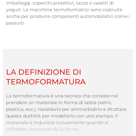
imballaggi
,
coperchi
protettivi
,
tazze
o
vasetti
di
yogurt
. Le
macchine
termoformatrici
sono
costruite
anche per
produrre
componenti
automobilistici
come i
paraurti
.
LA DEFINIZIONE DI
TERMOFORMATURA
La termoformatura è una tecnica che consiste nel
prendere un materiale in forma di lastra (vetro,
plastica, ecc.), riscaldarlo per ammorbidirlo e sfruttare
questa duttilità per modellarlo con uno stampo. Il
materiale si indurisce nuovamente quando si
raffredda, mantenendo la forma.