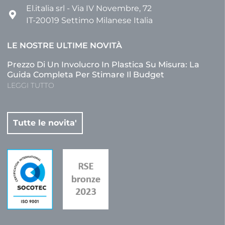
creare angoli acuti, il che limita le possibilità di
El.italia srl - Via IV Novembre, 72
progettazione.
IT-20019 Settimo Milanese Italia
LE NOSTRE ULTIME NOVITÀ
Prezzo Di Un Involucro In Plastica Su Misura: La
Guida Completa Per Stimare Il Budget
LEGGI TUTTO
Tutte le novita'