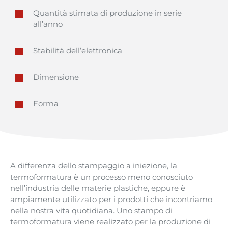
Quantità
stimata
di
produzione
in
serie
all’anno
Stabilità
dell’elettronica
Dimensione
Forma
A
differenza
dello
stampaggio
a
iniezione
,
la
termoformatura
è un
processo
meno
conosciuto
nell’industria
delle
materie
plastiche
,
eppure
è
ampiamente
utilizzato
per i
prodotti
che
incontriamo
nella
nostra
vita
quotidiana
.
Uno
stampo
di
termoformatura
viene
realizzato
per la
produzione
di