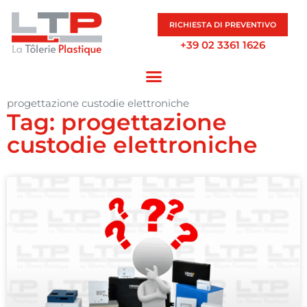
RICHIESTA DI PREVENTIVO
+39 02 3361 1626
progettazione custodie elettroniche
Tag: progettazione
custodie elettroniche