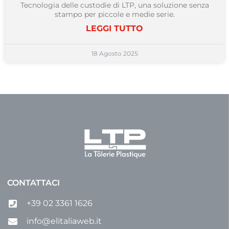
Tecnologia delle custodie di LTP, una soluzione senza
stampo per piccole e medie serie.
LEGGI TUTTO
18 Agosto 2025
CONTATTACI
+39 02 3361 1626
info@elitaliaweb.it