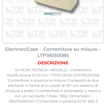
ElectroniCase – Contenitore su misura –
LTP18050085
DESCRIZIONE
SCHEDA TECNICA / MODELLI : Contenitore
multifunzione EC10-2xx / TIPOLOGIA COSTRUZIONE
:Contenitore in plastica su misura. Composto da due
elementi in forma di U ruotati di 90° con sistema di
chiusura a scatto. Il contenitore è smontabile a mano o
con un cacciavite. / Peso : 161g / Dimensioni :
135x110x65mm / Contenitore in plastica EC10-260-3