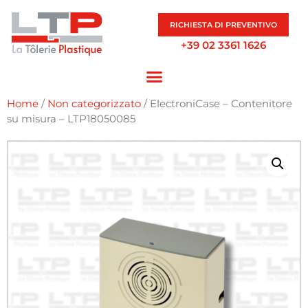
RICHIESTA DI PREVENTIVO
+39 02 3361 1626
Home
/
Non categorizzato
/ ElectroniCase – Contenitore
su misura – LTP18050085