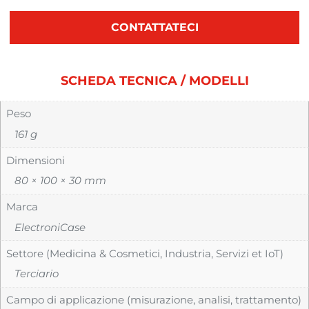
CONTATTATECI
SCHEDA TECNICA / MODELLI
Peso
161 g
Dimensioni
80 × 100 × 30 mm
Marca
ElectroniCase
Settore (Medicina & Cosmetici, Industria, Servizi et IoT)
Terciario
Campo di applicazione (misurazione, analisi, trattamento)