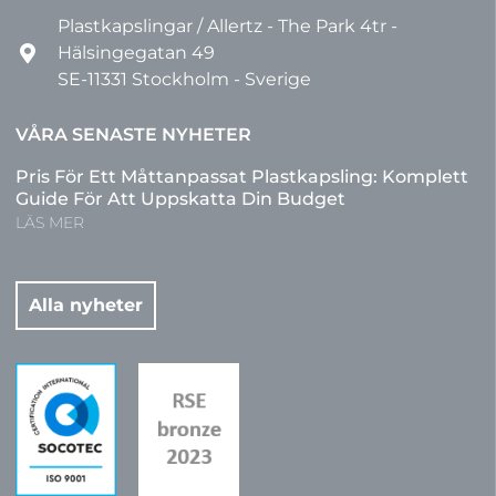
Plastkapslingar / Allertz - The Park 4tr -
Hälsingegatan 49
SE-11331 Stockholm - Sverige
VÅRA SENASTE NYHETER
Pris För Ett Måttanpassat Plastkapsling: Komplett
Guide För Att Uppskatta Din Budget
LÄS MER
Alla nyheter