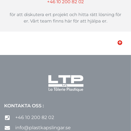
+46 10 200 82 02
för att diskutera ert projekt och hitta rätt lösning för
er. Vårt team finns här för att hjälpa er.
KONTAKTA OSS :
+46 10 200 82 02
info@plastkapslingar.se