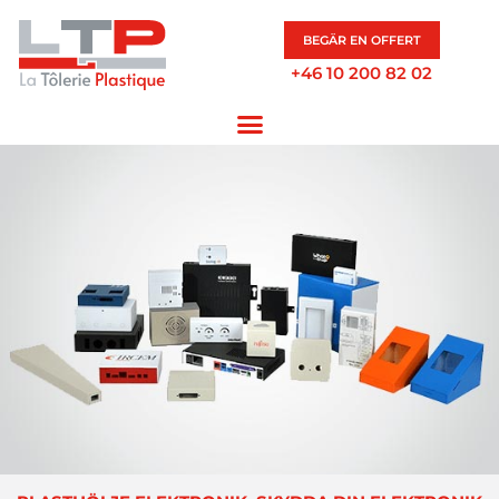
BEGÄR EN OFFERT
+46 10 200 82 02