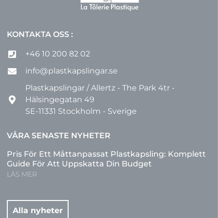
KONTAKTA OSS :
+46 10 200 82 02
info@plastkapslingar.se
Plastkapslingar / Allertz - The Park 4tr -
Hälsingegatan 49
SE-11331 Stockholm - Sverige
VÅRA SENASTE NYHETER
Pris För Ett Måttanpassat Plastkapsling: Komplett
Guide För Att Uppskatta Din Budget
LÄS MER
Alla nyheter